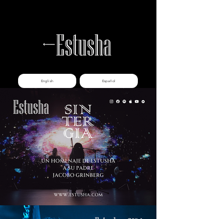
English
Español