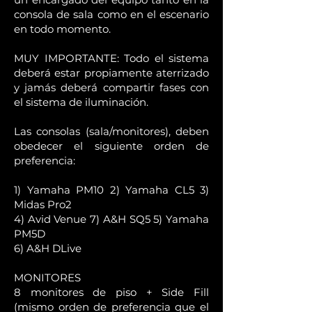
consola de sala como en el escenario
en todo momento.
MUY IMPORTANTE: Todo el sistema
deberá estar propiamente aterrizado
y jamás deberá compartir fases con
el sistema de iluminación.
Las consolas (sala/monitores), deben
obedecer el siguiente orden de
preferencia:
1) Yamaha PM10 2) Yamaha CL5 3)
Midas Pro2
4) Avid Venue 7) A&H SQ5 5) Yamaha
PM5D
6) A&H DLive
MONITORES
8 monitores de piso + Side Fill
(mismo orden de preferencia que el