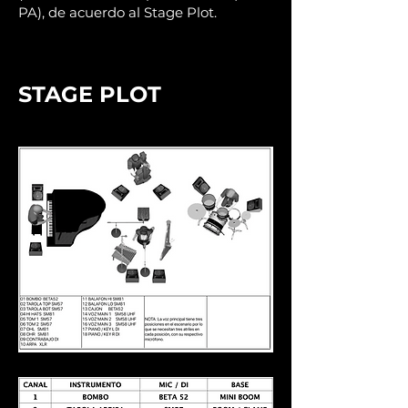
PA), de acuerdo al Stage Plot.
STAGE PLOT