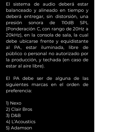
El sistema de audio deberá estar
balanceado y alineado en tiempo y
deberá entregar, sin distorsión, una
presión sonora de 110dB SPL
(Ponderación C, con rango de 20Hz a
20kHz), en la consola de sala, la cual
debe ubicarse frente y equidistante
al PA, estar iluminada, libre de
público o personal no autorizado por
la producción, y techada (en caso de
estar al aire libre).
El PA debe ser de alguna de las
siguientes marcas en el orden de
preferencia:
1) Nexo
2) Clair Bros
3) D&B
4) L’Acoustics
5) Adamson