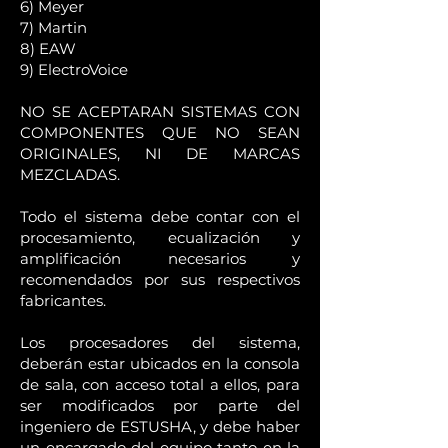
6) Meyer
7) Martin
8) EAW
9) ElectroVoice
NO SE ACEPTARAN SISTEMAS CON
COMPONENTES QUE NO SEAN
ORIGINALES, NI DE MARCAS
MEZCLADAS.
Todo el sistema debe contar con el
procesamiento, ecualización y
amplificación necesarios y
recomendados por sus respectivos
fabricantes.
Los procesadores del sistema,
deberán estar ubicados en la consola
de sala, con acceso total a ellos, para
ser modificados por parte del
ingeniero de ESTUSHA, y debe haber
un encargado del equipo tanto en la